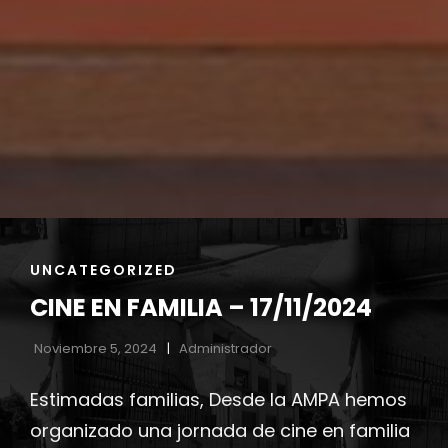
ENLACES
UNCATEGORIZED
DE
CINE EN FAMILIA – 17/11/2024
LAS
CATEGORÍAS
Noviembre 5, 2024
Administrador
Estimadas familias, Desde la AMPA hemos
organizado una jornada de cine en familia