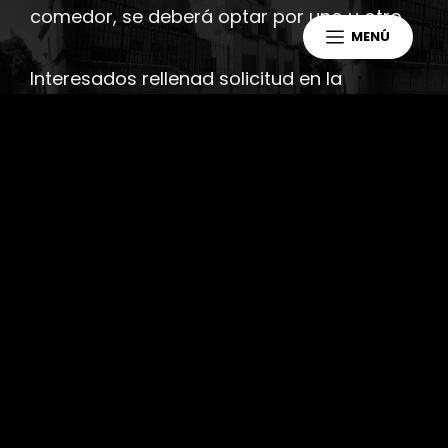
comedor, se deberá optar por uno u otro.
MENÚ
Interesados rellenad solicitud en la
secretaría del Centro.
Buscar
Buscar