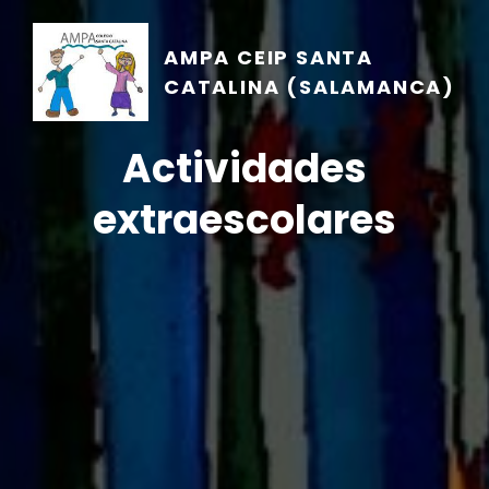
AMPA CEIP SANTA
CATALINA (SALAMANCA)
Actividades
extraescolares