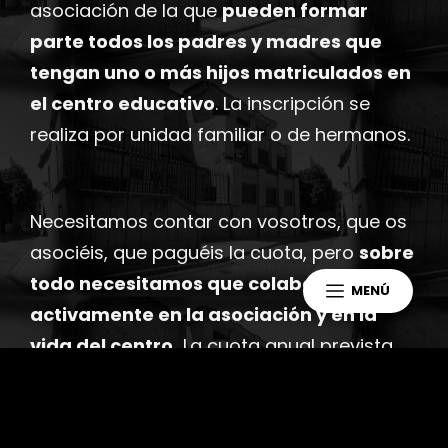
asociación de la que
pueden formar
parte todos los padres y madres que
tengan uno o más hijos matriculados en
el centro educativo
. La inscripción se
realiza por unidad familiar o de hermanos.
Necesitamos contar con vosotros, que os
asociéis, que paguéis la cuota, pero
sobre
todo necesitamos que colaboréis
MENÚ
activamente en la asociación y en la
vida del centro.
La cuota anual prevista
para el curso
2025/2026
es de
16 € por
familia.