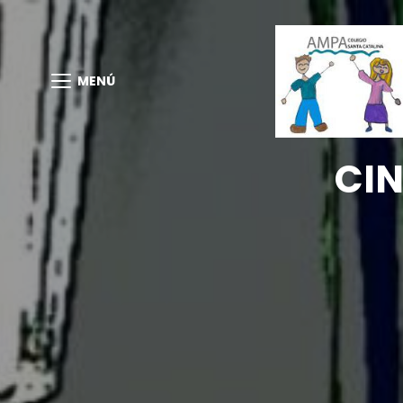
MENÚ
CIN