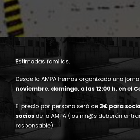
Estimadas familias,
Desde la AMPA hemos organizado una jornada
noviembre, domingo, a las 12:00 h. en el C
El precio por persona será de
3€ para soci
socios
de la AMPA (los niñ@s deberán entra
responsable).