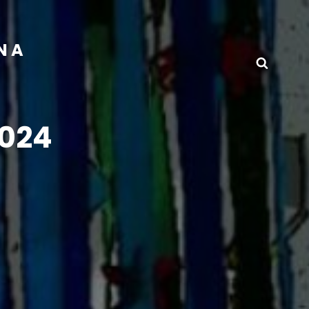
INA
Busca
2024