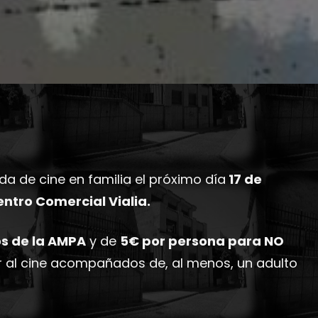
 de cine en familia el próximo día
17 de
entro Comercial Vialia.
os de la AMPA
y de
5€ por persona para NO
r al cine acompañados de, al menos, un adulto