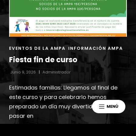
ENLACES
EVENTOS DE LA AMPA
INFORMACIÓN AMPA
DE
Fiesta fin de curso
LAS
CATEGORÍAS
Junio 9, 2026
Administrador
Estimadas familias: Llegamos al final de
este curso y para celebrarlo hemos
preparado un día muy divertido para
MENÚ
pasar en
FIESTA
SEGUIR LEYENDO