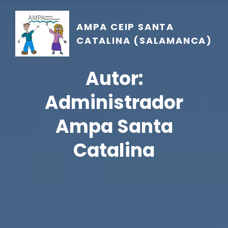
AMPA CEIP SANTA
CATALINA (SALAMANCA)
Autor:
Administrador
Ampa Santa
Catalina