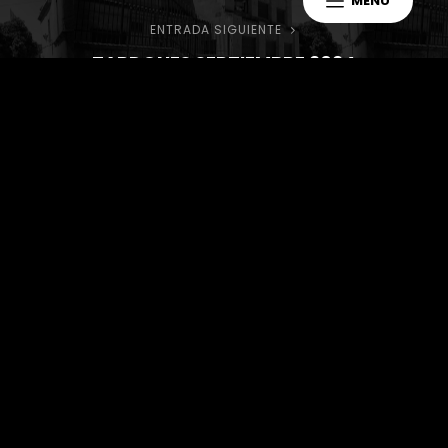
MENÚ
ENTRADA SIGUIENTE
Entrada
entradas
TARDONES SEPTIEMBRE 2024
siguiente
Buscar
Buscar
Entradas Recientes