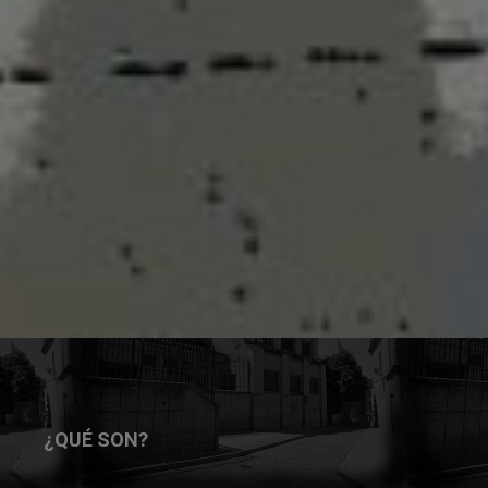
¿QUÉ SON?