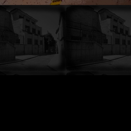
 de curso que